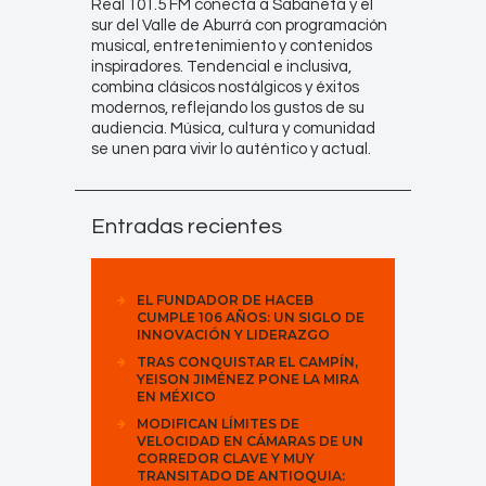
Real 101.5 FM conecta a Sabaneta y el
sur del Valle de Aburrá con programación
musical, entretenimiento y contenidos
inspiradores. Tendencial e inclusiva,
combina clásicos nostálgicos y éxitos
modernos, reflejando los gustos de su
audiencia. Música, cultura y comunidad
se unen para vivir lo auténtico y actual.
Entradas recientes
EL FUNDADOR DE HACEB
CUMPLE 106 AÑOS: UN SIGLO DE
INNOVACIÓN Y LIDERAZGO
TRAS CONQUISTAR EL CAMPÍN,
YEISON JIMÉNEZ PONE LA MIRA
EN MÉXICO
MODIFICAN LÍMITES DE
VELOCIDAD EN CÁMARAS DE UN
CORREDOR CLAVE Y MUY
TRANSITADO DE ANTIOQUIA: