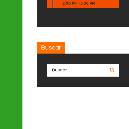
2:00 PM
-
5:00 PM
Buscar
Buscar: