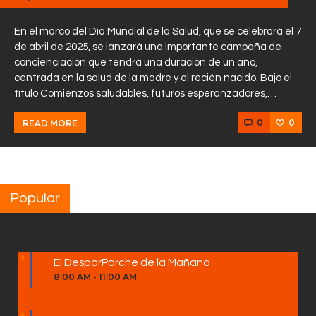
En el marco del Día Mundial de la Salud, que se celebrará el 7
de abril de 2025, se lanzará una importante campaña de
concienciación que tendrá una duración de un año,
centrada en la salud de la madre y el recién nacido. Bajo el
título Comienzos saludables, futuros esperanzadores,…
0
0
READ MORE
Popular
El DesparParche de la Mañana
8:00 AM
-
11:00 AM