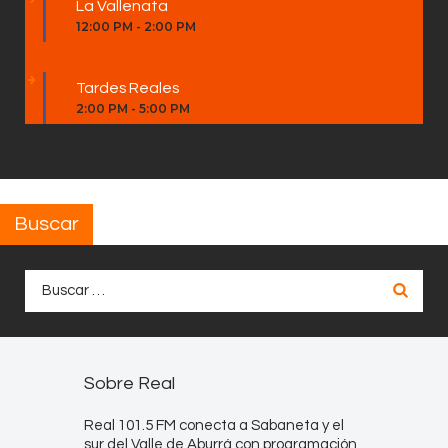
La Vallenata
12:00 PM
-
2:00 PM
Tardes Reales
2:00 PM
-
5:00 PM
Buscar
Buscar:
Sobre Real
Real 101.5 FM conecta a Sabaneta y el
sur del Valle de Aburrá con programación