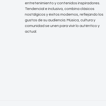
entretenimiento y contenidos inspiradores.
Tendencial e inclusiva, combina clásicos
nostálgicos y éxitos modernos, reflejando los
gustos de su audiencia. Música, cultura y
comunidad se unen para vivir lo auténtico y
actual.