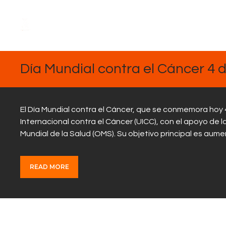
FEBRERO
4, 2025
Día Mundial contra el Cáncer 4 
El Día Mundial contra el Cáncer, que se conmemora hoy 4 
Internacional contra el Cáncer (UICC), con el apoyo de 
Mundial de la Salud (OMS). Su objetivo principal es aum
READ MORE