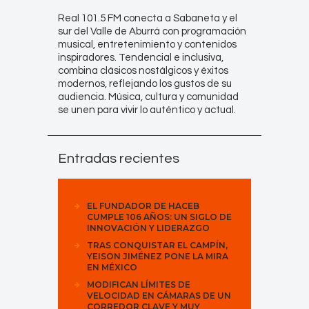
Real 101.5 FM conecta a Sabaneta y el
sur del Valle de Aburrá con programación
musical, entretenimiento y contenidos
inspiradores. Tendencial e inclusiva,
combina clásicos nostálgicos y éxitos
modernos, reflejando los gustos de su
audiencia. Música, cultura y comunidad
se unen para vivir lo auténtico y actual.
Entradas recientes
EL FUNDADOR DE HACEB
CUMPLE 106 AÑOS: UN SIGLO DE
INNOVACIÓN Y LIDERAZGO
TRAS CONQUISTAR EL CAMPÍN,
YEISON JIMÉNEZ PONE LA MIRA
EN MÉXICO
MODIFICAN LÍMITES DE
VELOCIDAD EN CÁMARAS DE UN
CORREDOR CLAVE Y MUY