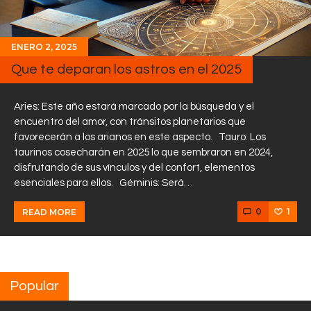
ENERO 2, 2025
Que te deparan los astros en el 2025
Aries: Este año estará marcado por la búsqueda y el
encuentro del amor, con tránsitos planetarios que
favorecerán a los arianos en este aspecto. Tauro: Los
taurinos cosecharán en 2025 lo que sembraron en 2024,
disfrutando de sus vínculos y del confort, elementos
esenciales para ellos. Géminis: Será…
0
1
READ MORE
Popular