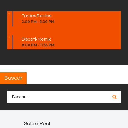
Tardes Reales
2:00 PM
-
5:00 PM
Discotk Remix
8:00 PM
-
11:55 PM
Buscar
Buscar:
Sobre Real