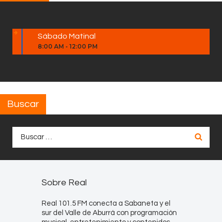
Sábado Matinal
8:00 AM
-
12:00 PM
Buscar
Buscar:
Sobre Real
Real 101.5 FM conecta a Sabaneta y el
sur del Valle de Aburrá con programación