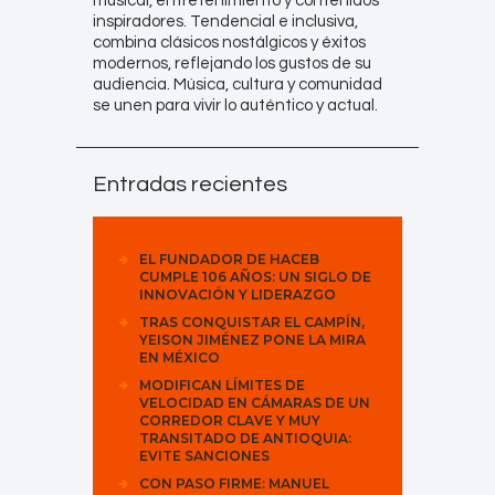
musical, entretenimiento y contenidos
inspiradores. Tendencial e inclusiva,
combina clásicos nostálgicos y éxitos
modernos, reflejando los gustos de su
audiencia. Música, cultura y comunidad
se unen para vivir lo auténtico y actual.
Entradas recientes
EL FUNDADOR DE HACEB
CUMPLE 106 AÑOS: UN SIGLO DE
INNOVACIÓN Y LIDERAZGO
TRAS CONQUISTAR EL CAMPÍN,
YEISON JIMÉNEZ PONE LA MIRA
EN MÉXICO
MODIFICAN LÍMITES DE
VELOCIDAD EN CÁMARAS DE UN
CORREDOR CLAVE Y MUY
TRANSITADO DE ANTIOQUIA:
EVITE SANCIONES
CON PASO FIRME: MANUEL