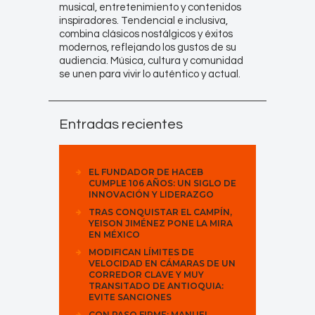
musical, entretenimiento y contenidos
inspiradores. Tendencial e inclusiva,
combina clásicos nostálgicos y éxitos
modernos, reflejando los gustos de su
audiencia. Música, cultura y comunidad
se unen para vivir lo auténtico y actual.
Entradas recientes
EL FUNDADOR DE HACEB
CUMPLE 106 AÑOS: UN SIGLO DE
INNOVACIÓN Y LIDERAZGO
TRAS CONQUISTAR EL CAMPÍN,
YEISON JIMÉNEZ PONE LA MIRA
EN MÉXICO
MODIFICAN LÍMITES DE
VELOCIDAD EN CÁMARAS DE UN
CORREDOR CLAVE Y MUY
TRANSITADO DE ANTIOQUIA:
EVITE SANCIONES
CON PASO FIRME: MANUEL