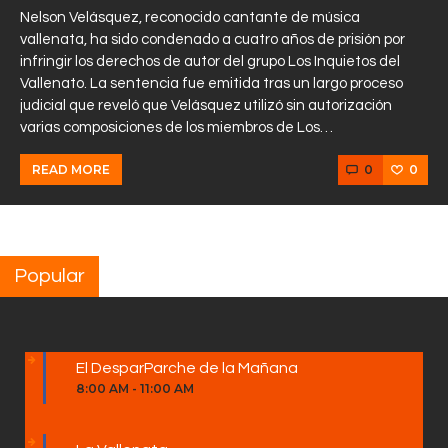
Nelson Velásquez, reconocido cantante de música
vallenata, ha sido condenado a cuatro años de prisión por
infringir los derechos de autor del grupo Los Inquietos del
Vallenato. La sentencia fue emitida tras un largo proceso
judicial que reveló que Velásquez utilizó sin autorización
varias composiciones de los miembros de Los…
0
0
READ MORE
Popular
El DesparParche de la Mañana
8:00 AM
-
11:00 AM