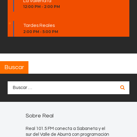
La Vallenata
12:00 PM
-
2:00 PM
Tardes Reales
2:00 PM
-
5:00 PM
Buscar
Buscar:
Sobre Real
Real 101.5 FM conecta a Sabaneta y el
sur del Valle de Aburrá con programación