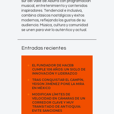
sur del Valle de Aburrá con programación
musical, entretenimiento y contenidos
inspiradores. Tendencial e inclusiva,
combina clásicos nostálgicos y éxitos
modernos, reflejando los gustos de su
audiencia. Música, cultura y comunidad
se unen para vivir lo auténtico y actual.
Entradas recientes
EL FUNDADOR DE HACEB
CUMPLE 106 AÑOS: UN SIGLO DE
INNOVACIÓN Y LIDERAZGO
TRAS CONQUISTAR EL CAMPÍN,
YEISON JIMÉNEZ PONE LA MIRA
EN MÉXICO
MODIFICAN LÍMITES DE
VELOCIDAD EN CÁMARAS DE UN
CORREDOR CLAVE Y MUY
TRANSITADO DE ANTIOQUIA:
EVITE SANCIONES