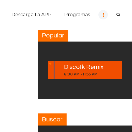
Descarga La APP
Programas
Popular
Discotk Remix
8:00 PM
-
11:55 PM
Buscar