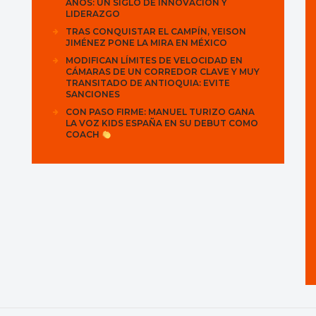
AÑOS: UN SIGLO DE INNOVACIÓN Y
LIDERAZGO
TRAS CONQUISTAR EL CAMPÍN, YEISON
JIMÉNEZ PONE LA MIRA EN MÉXICO
MODIFICAN LÍMITES DE VELOCIDAD EN
CÁMARAS DE UN CORREDOR CLAVE Y MUY
TRANSITADO DE ANTIOQUIA: EVITE
SANCIONES
CON PASO FIRME: MANUEL TURIZO GANA
LA VOZ KIDS ESPAÑA EN SU DEBUT COMO
COACH