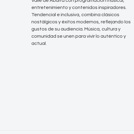
Valle de Aburrá con programación musical,
entretenimiento y contenidos inspiradores.
Tendencial e inclusiva, combina clásicos
nostálgicos y éxitos modernos, reflejando los
gustos de su audiencia. Música, cultura y
comunidad se unen para vivir lo auténtico y
actual.