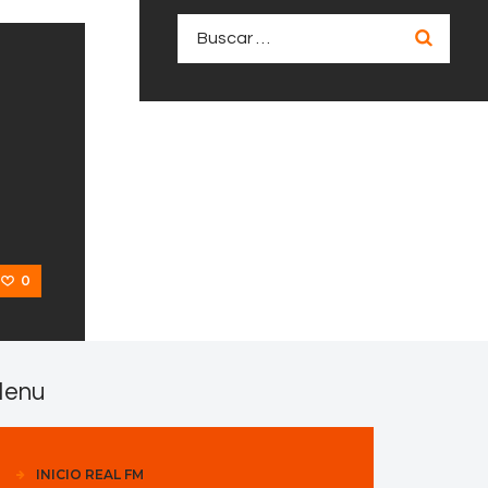
Buscar:
0
enu
INICIO REAL FM