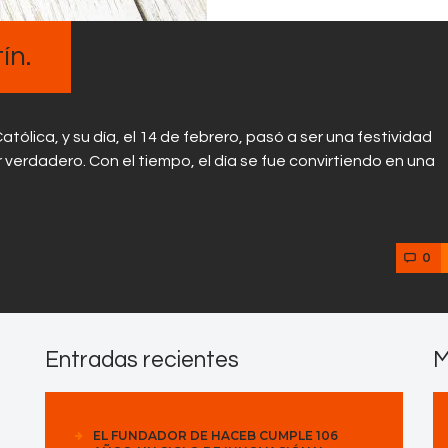
Contactos
ín.
tólica, y su día, el 14 de febrero, pasó a ser una festividad
or verdadero. Con el tiempo, el día se fue convirtiendo en una
0
Entradas recientes
M
EL FUNDADOR DE HACEB CUMPLE 106