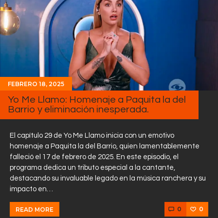
FEBRERO 18, 2025
Yo Me Llamo: Homenaje a Paquita la del
Barrio y eliminación inesperada.
El capítulo 29 de Yo Me Llamo inicia con un emotivo
homenaje a Paquita la del Barrio, quien lamentablemente
falleció el 17 de febrero de 2025. En este episodio, el
programa dedica un tributo especial a la cantante,
destacando su invaluable legado en la música ranchera y su
impacto en…
0
0
READ MORE