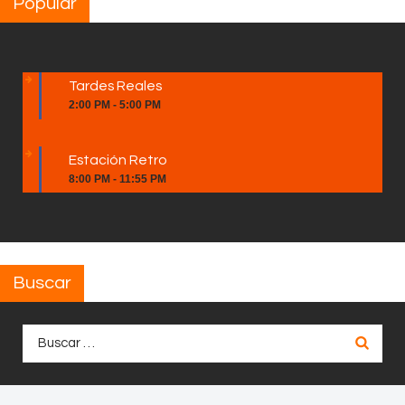
Popular
Tardes Reales
2:00 PM
-
5:00 PM
Estación Retro
8:00 PM
-
11:55 PM
Buscar
Buscar: