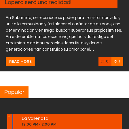
Lopera será una realidad!
En Sabaneta, se reconoce su poder para transformar vidas,
unir a la comunidad y fortalecer el carácter de quienes, con
determinación y entrega, buscan superar sus propios límites.
En este emblemático escenario, que ha sido testigo del
crecimiento de innumerables deportistas y donde
generaciones han construido su amor por el…
0
1
READ MORE
Popular
La Vallenata
12:00 PM
-
2:00 PM