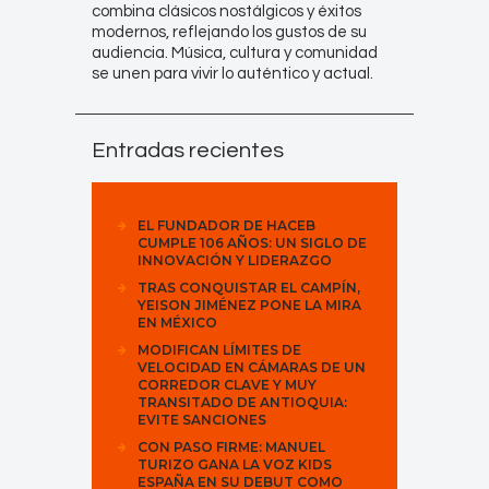
combina clásicos nostálgicos y éxitos
modernos, reflejando los gustos de su
audiencia. Música, cultura y comunidad
se unen para vivir lo auténtico y actual.
Entradas recientes
EL FUNDADOR DE HACEB
CUMPLE 106 AÑOS: UN SIGLO DE
INNOVACIÓN Y LIDERAZGO
TRAS CONQUISTAR EL CAMPÍN,
YEISON JIMÉNEZ PONE LA MIRA
EN MÉXICO
MODIFICAN LÍMITES DE
VELOCIDAD EN CÁMARAS DE UN
CORREDOR CLAVE Y MUY
TRANSITADO DE ANTIOQUIA:
EVITE SANCIONES
CON PASO FIRME: MANUEL
TURIZO GANA LA VOZ KIDS
ESPAÑA EN SU DEBUT COMO