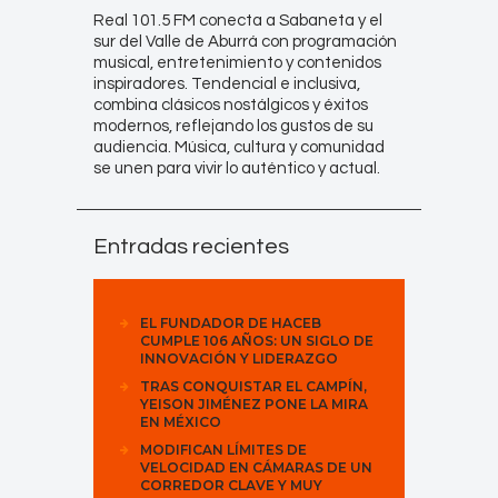
Real 101.5 FM conecta a Sabaneta y el
sur del Valle de Aburrá con programación
musical, entretenimiento y contenidos
inspiradores. Tendencial e inclusiva,
combina clásicos nostálgicos y éxitos
modernos, reflejando los gustos de su
audiencia. Música, cultura y comunidad
se unen para vivir lo auténtico y actual.
Entradas recientes
EL FUNDADOR DE HACEB
CUMPLE 106 AÑOS: UN SIGLO DE
INNOVACIÓN Y LIDERAZGO
TRAS CONQUISTAR EL CAMPÍN,
YEISON JIMÉNEZ PONE LA MIRA
EN MÉXICO
MODIFICAN LÍMITES DE
VELOCIDAD EN CÁMARAS DE UN
CORREDOR CLAVE Y MUY