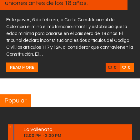
uniones antes de los 18 años.
Este jueves, 6 de febrero, la Corte Constitucional de
Colombia eliminó el matrimonio infantil y estableció que la
edad mínima para casarse en el país será de 18 años. El
tribunal declaró inconstitucionales dos artículos del Código
Civil, los artículos 117 y 124, al considerar que contravienen la
Constitución. El…
0
0
READ MORE
Popular
La Vallenata
12:00 PM
-
2:00 PM