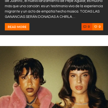
de Juanito”, el nuevo lanzamiento de Pepe Aguilar, es mucho
más que una canción: es un testimonio vivo de la experiencia
migrante y un acto de empatía hecho música. TODAS LAS
GANANCIAS SERÁN DONADAS A CHIRLA…
0
0
READ MORE