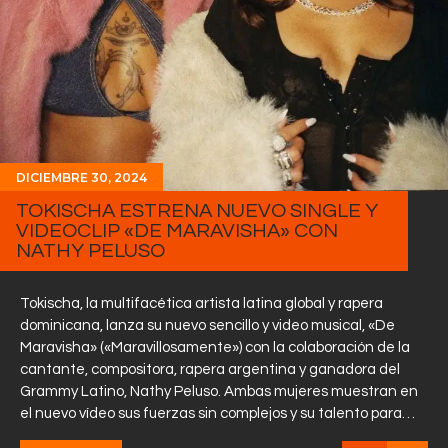
DICIEMBRE 30, 2024
TOKISCHA ESTRENA NUEVO SINGLE Y
VIDEOCLIP «DE MARAVISHA» CON
NATHY PELUSO
Tokischa, la multifacética artista latina global y rapera
dominicana, lanza su nuevo sencillo y video musical, «De
Maravisha» («Maravillosamente») con la colaboración de la
cantante, compositora, rapera argentina y ganadora del
Grammy Latino, Nathy Peluso. Ambas mujeres muestran en
el nuevo vídeo sus fuerzas sin complejos y su talento para…