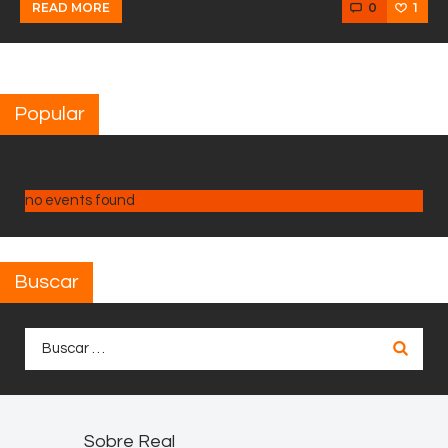
0
1
READ MORE
Popular
no events found
Buscar
Buscar:
Sobre Real