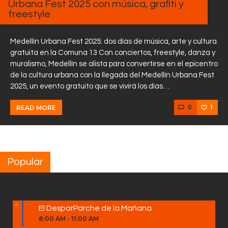
Urbana Fest 2025 con música, grafiti y
freestyle
Medellín Urbana Fest 2025: dos días de música, arte y cultura
gratuita en la Comuna 13 Con conciertos, freestyle, danza y
muralismo, Medellín se alista para convertirse en el epicentro
de la cultura urbana con la llegada del Medellín Urbana Fest
2025, un evento gratuito que se vivirá los días…
0
1
READ MORE
Popular
El DesparParche de la Mañana
8:00 AM
-
11:00 AM