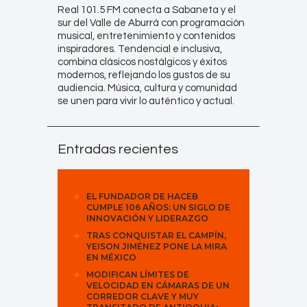
Real 101.5 FM conecta a Sabaneta y el
sur del Valle de Aburrá con programación
musical, entretenimiento y contenidos
inspiradores. Tendencial e inclusiva,
combina clásicos nostálgicos y éxitos
modernos, reflejando los gustos de su
audiencia. Música, cultura y comunidad
se unen para vivir lo auténtico y actual.
Entradas recientes
EL FUNDADOR DE HACEB
CUMPLE 106 AÑOS: UN SIGLO DE
INNOVACIÓN Y LIDERAZGO
TRAS CONQUISTAR EL CAMPÍN,
YEISON JIMÉNEZ PONE LA MIRA
EN MÉXICO
MODIFICAN LÍMITES DE
VELOCIDAD EN CÁMARAS DE UN
CORREDOR CLAVE Y MUY