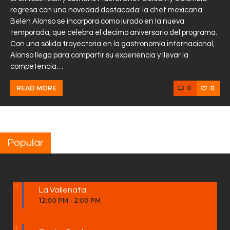
regresa con una novedad destacada: la chef mexicana
Belén Alonso se incorpora como jurado en la nueva
temporada, que celebra el décimo aniversario del programa.
Con una sólida trayectoria en la gastronomía internacional,
Alonso llega para compartir su experiencia y llevar la
competencia…
0
0
READ MORE
Popular
La Vallenata
12:00 PM
-
2:00 PM