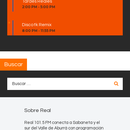
Tardes Reales
2:00 PM
-
5:00 PM
Discotk Remix
8:00 PM
-
11:55 PM
Buscar
Buscar:
Sobre Real
Real 101.5 FM conecta a Sabaneta y el
sur del Valle de Aburrá con programación