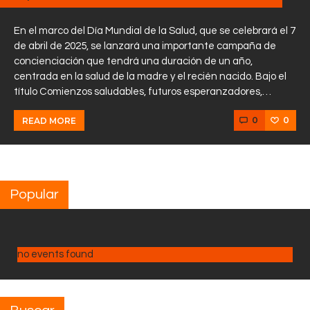
En el marco del Día Mundial de la Salud, que se celebrará el 7
de abril de 2025, se lanzará una importante campaña de
concienciación que tendrá una duración de un año,
centrada en la salud de la madre y el recién nacido. Bajo el
título Comienzos saludables, futuros esperanzadores,…
0
0
READ MORE
Popular
no events found