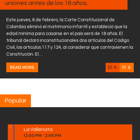
uniones antes de los 18 años.
Este jueves, 6 de febrero, la Corte Constitucional de
Colombia eliminó el matrimonio infantil y estableció que la
edad mínima para casarse en el país será de 18 años. El
tribunal declaró inconstitucionales dos artículos del Código
Civil, los artículos 117 y 124, al considerar que contravienen la
Constitución. El…
0
0
READ MORE
Popular
La Vallenata
12:00 PM
-
2:00 PM