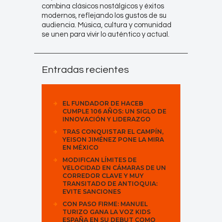
combina clásicos nostálgicos y éxitos
modernos, reflejando los gustos de su
audiencia. Música, cultura y comunidad
se unen para vivir lo auténtico y actual.
Entradas recientes
EL FUNDADOR DE HACEB
CUMPLE 106 AÑOS: UN SIGLO DE
INNOVACIÓN Y LIDERAZGO
TRAS CONQUISTAR EL CAMPÍN,
YEISON JIMÉNEZ PONE LA MIRA
EN MÉXICO
MODIFICAN LÍMITES DE
VELOCIDAD EN CÁMARAS DE UN
CORREDOR CLAVE Y MUY
TRANSITADO DE ANTIOQUIA:
EVITE SANCIONES
CON PASO FIRME: MANUEL
TURIZO GANA LA VOZ KIDS
ESPAÑA EN SU DEBUT COMO