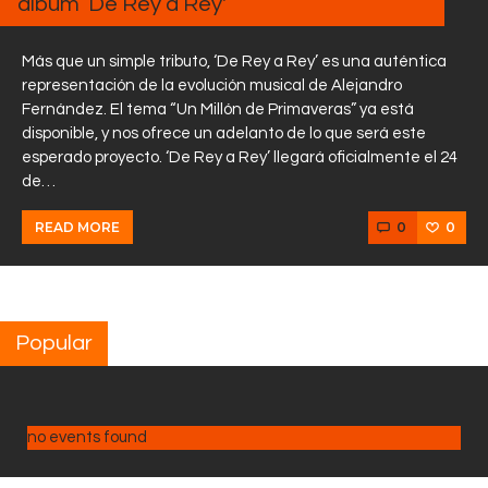
álbum ‘De Rey a Rey'”
Más que un simple tributo, ‘De Rey a Rey’ es una auténtica
representación de la evolución musical de Alejandro
Fernández. El tema “Un Millón de Primaveras” ya está
disponible, y nos ofrece un adelanto de lo que será este
esperado proyecto. ‘De Rey a Rey’ llegará oficialmente el 24
de…
0
0
READ MORE
Popular
no events found