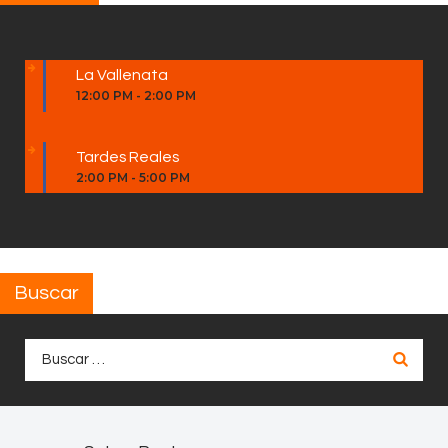
La Vallenata
12:00 PM
-
2:00 PM
Tardes Reales
2:00 PM
-
5:00 PM
Buscar
Buscar: