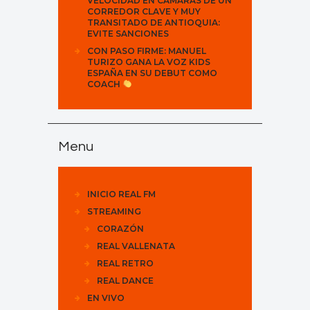
VELOCIDAD EN CÁMARAS DE UN
CORREDOR CLAVE Y MUY
TRANSITADO DE ANTIOQUIA:
EVITE SANCIONES
CON PASO FIRME: MANUEL
TURIZO GANA LA VOZ KIDS
ESPAÑA EN SU DEBUT COMO
COACH
Menu
INICIO REAL FM
STREAMING
CORAZÓN
REAL VALLENATA
REAL RETRO
REAL DANCE
EN VIVO