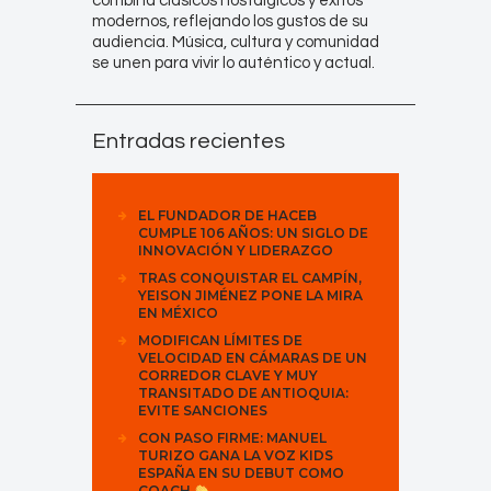
combina clásicos nostálgicos y éxitos
modernos, reflejando los gustos de su
audiencia. Música, cultura y comunidad
se unen para vivir lo auténtico y actual.
Entradas recientes
EL FUNDADOR DE HACEB
CUMPLE 106 AÑOS: UN SIGLO DE
INNOVACIÓN Y LIDERAZGO
TRAS CONQUISTAR EL CAMPÍN,
YEISON JIMÉNEZ PONE LA MIRA
EN MÉXICO
MODIFICAN LÍMITES DE
VELOCIDAD EN CÁMARAS DE UN
CORREDOR CLAVE Y MUY
TRANSITADO DE ANTIOQUIA:
EVITE SANCIONES
CON PASO FIRME: MANUEL
TURIZO GANA LA VOZ KIDS
ESPAÑA EN SU DEBUT COMO
COACH