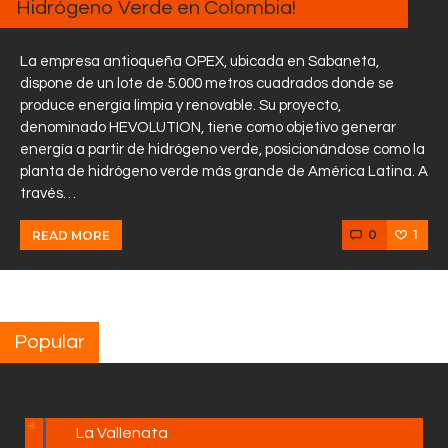
Hidrógeno Verde en Colombia!
La empresa antioqueña OPEX, ubicada en Sabaneta,
dispone de un lote de 5.000 metros cuadrados donde se
produce energía limpia y renovable. Su proyecto,
denominado HEVOLUTION, tiene como objetivo generar
energía a partir de hidrógeno verde, posicionándose como la
planta de hidrógeno verde más grande de América Latina. A
través…
0
1
READ MORE
Popular
La Vallenata