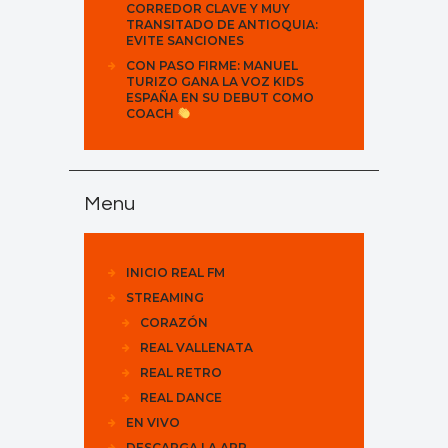
CORREDOR CLAVE Y MUY
TRANSITADO DE ANTIOQUIA:
EVITE SANCIONES
CON PASO FIRME: MANUEL
TURIZO GANA LA VOZ KIDS
ESPAÑA EN SU DEBUT COMO
COACH
Menu
INICIO REAL FM
STREAMING
CORAZÓN
REAL VALLENATA
REAL RETRO
REAL DANCE
EN VIVO
DESCARGA LA APP