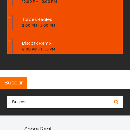
12:00 PM
-
2:00 PM
Tardes Reales
2:00 PM
-
5:00 PM
Discotk Remix
8:00 PM
-
11:55 PM
Buscar
Buscar:
Sobre Real