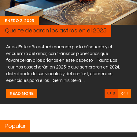
ENERO 2, 2025
Que te deparan los astros en el 2025
Aries: Este año estará marcado por la búsqueda y el
encuentro del amor, con tránsitos planetarios que
favorecerán a los arianos en este aspecto. Tauro: Los
taurinos cosecharán en 2025 lo que sembraron en 2024,
disfrutando de sus vínculos y del confort, elementos
esenciales para ellos. Géminis: Será…
0
1
READ MORE
Popular