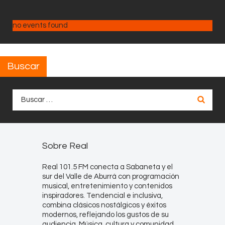
no events found
Buscar
Buscar:
Sobre Real
Real 101.5 FM conecta a Sabaneta y el
sur del Valle de Aburrá con programación
musical, entretenimiento y contenidos
inspiradores. Tendencial e inclusiva,
combina clásicos nostálgicos y éxitos
modernos, reflejando los gustos de su
audiencia. Música, cultura y comunidad