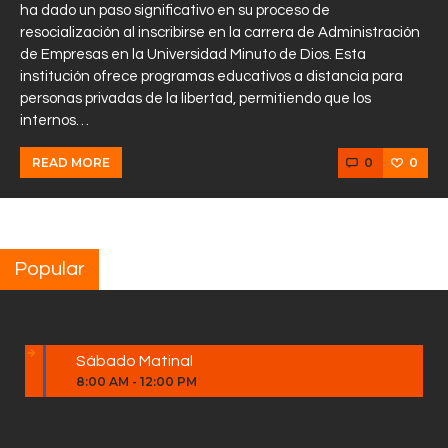
ha dado un paso significativo en su proceso de
resocialización al inscribirse en la carrera de Administración
de Empresas en la Universidad Minuto de Dios. Esta
institución ofrece programas educativos a distancia para
personas privadas de la libertad, permitiendo que los
internos…
0
0
READ MORE
Popular
Sábado Matinal
8:00 AM
-
12:00 PM