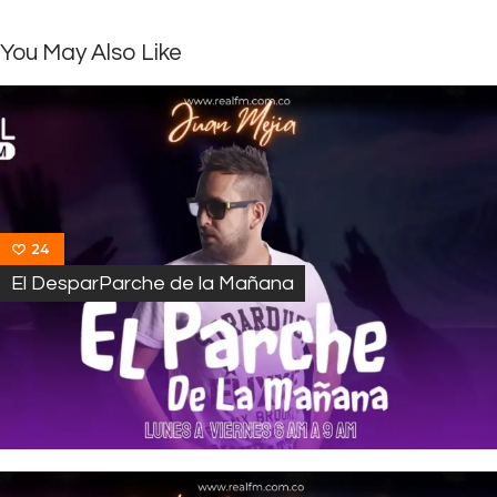
You May Also Like
24
El DesparParche de la Mañana