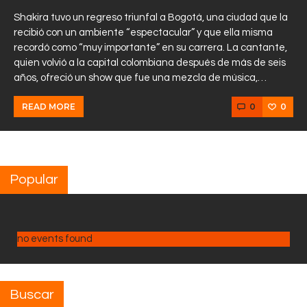
Shakira tuvo un regreso triunfal a Bogotá, una ciudad que la
recibió con un ambiente “espectacular” y que ella misma
recordó como “muy importante” en su carrera. La cantante,
quien volvió a la capital colombiana después de más de seis
años, ofreció un show que fue una mezcla de música,…
0
0
READ MORE
Popular
no events found
Buscar