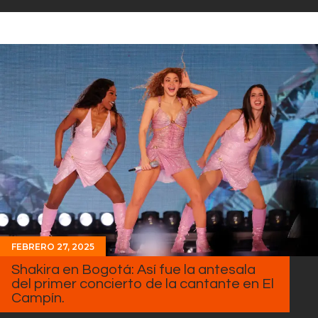
FEBRERO 27, 2025
Shakira en Bogotá: Así fue la antesala
del primer concierto de la cantante en El
Campín.