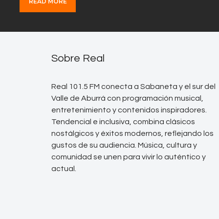
READ MORE
Sobre Real
Real 101.5 FM conecta a Sabaneta y el sur del
Valle de Aburrá con programación musical,
entretenimiento y contenidos inspiradores.
Tendencial e inclusiva, combina clásicos
nostálgicos y éxitos modernos, reflejando los
gustos de su audiencia. Música, cultura y
comunidad se unen para vivir lo auténtico y
actual.