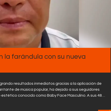
Contactos
n la farándula con su nueva
logrando resultados inmediatos gracias a la aplicación de
cantante de música popular, ha dejado a sus seguidores
o estético conocido como Baby Face Masculino. A sus 48…