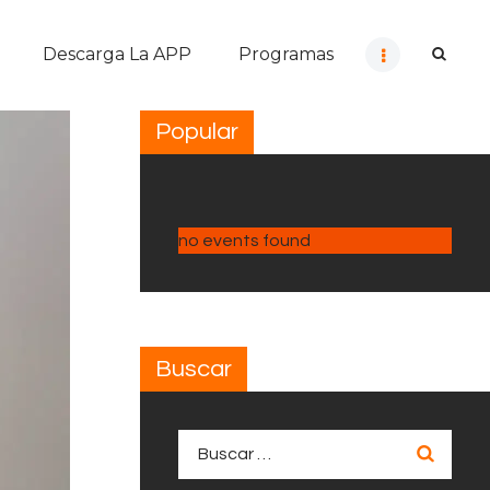
Descarga La APP
Programas
Popular
no events found
Buscar
Buscar: