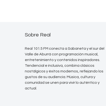
Sobre Real
Real 101.5 FM conecta a Sabaneta y el sur del
Valle de Aburrá con programación musical,
entretenimiento y contenidos inspiradores.
Tendencial e inclusiva, combina clásicos
nostálgicos y éxitos modernos, reflejando los
gustos de su audiencia. Música, cultura y
comunidad se unen para vivir lo auténtico y
actual.