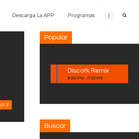
Descarga La APP
Programas
Popular
Discotk Remix
8:00 PM
-
11:55 PM
3
Buscar