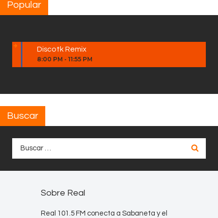
Popular
Discotk Remix
8:00 PM
-
11:55 PM
Buscar
Buscar:
Sobre Real
Real 101.5 FM conecta a Sabaneta y el