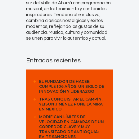
sur del Valle de Aburrá con programación
musical, entretenimiento y contenidos
inspiradores. Tendencial e inclusiva,
combina clásicos nostálgicos y éxitos
modernos, reflejando los gustos de su
audiencia. Música, cultura y comunidad
se unen para vivir lo auténtico y actual.
Entradas recientes
EL FUNDADOR DE HACEB
CUMPLE 106 AÑOS: UN SIGLO DE
INNOVACIÓN Y LIDERAZGO
TRAS CONQUISTAR EL CAMPÍN,
YEISON JIMÉNEZ PONE LA MIRA
EN MÉXICO
MODIFICAN LÍMITES DE
VELOCIDAD EN CÁMARAS DE UN
CORREDOR CLAVE Y MUY
TRANSITADO DE ANTIOQUIA:
EVITE SANCIONES