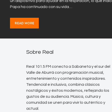
un dispositivo para ayudar en la respiración, lo que ind
Papa ha continuado con su vida…
READ MORE
Sobre Real
Real 101.5 FM conecta a Sabaneta y el sur del
Valle de Aburrá con programación musical,
entretenimiento y contenidos inspiradores.
Tendencial e inclusiva, combina clásicos
nostálgicos y éxitos modernos, reflejando los
gustos de su audiencia. Música, cultura y
comunidad se unen para vivir lo auténtico y
actual.