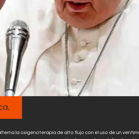
Contactos
ca.
terna la oxigenoterapia de alto flujo con el uso de un ventim