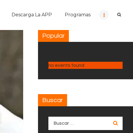
Descarga La APP
Programas
Popular
no events found
Buscar
Buscar: