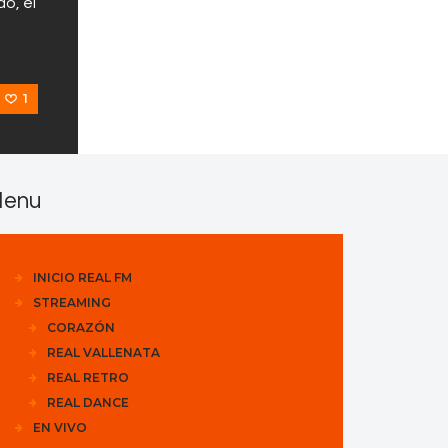
o, el
1
enu
INICIO REAL FM
STREAMING
CORAZÓN
REAL VALLENATA
REAL RETRO
REAL DANCE
EN VIVO