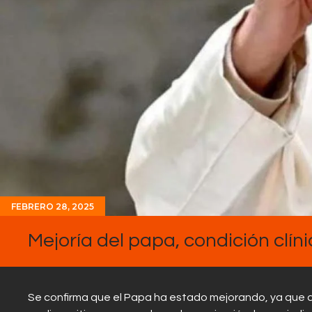
FEBRERO 28, 2025
Mejoría del papa, condición clíni
Se confirma que el Papa ha estado mejorando, ya que al