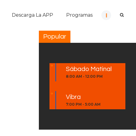
Descarga La APP
Programas
Popular
Sábado Matinal
8:00 AM
-
12:00 PM
Vibra
7:00 PM
-
5:00 AM