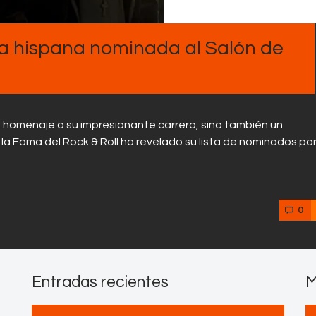
Contactos
a hispana nominada al Salón de
un homenaje a su impresionante carrera, sino también un
e la Fama del Rock & Roll ha revelado su lista de nominados par
0
Entradas recientes
M