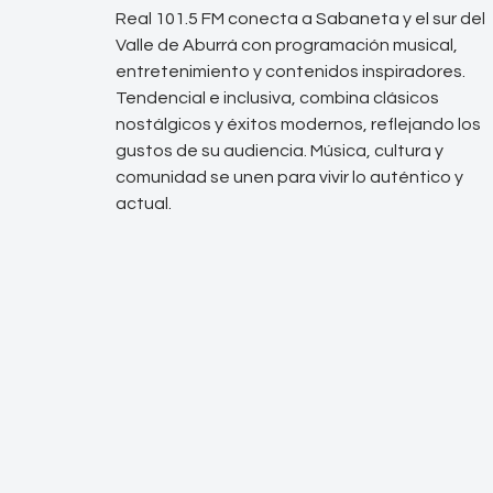
Real 101.5 FM conecta a Sabaneta y el sur del
Valle de Aburrá con programación musical,
entretenimiento y contenidos inspiradores.
Tendencial e inclusiva, combina clásicos
nostálgicos y éxitos modernos, reflejando los
gustos de su audiencia. Música, cultura y
comunidad se unen para vivir lo auténtico y
actual.