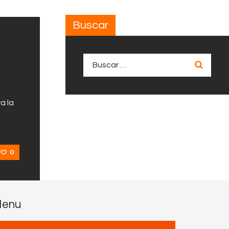
Buscar
Buscar:
a la
0
enu