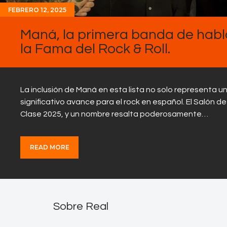
FEBRERO 12, 2025
Maná, la primera banda de habl
la Fama del Rock & Roll.
La inclusión de Maná en esta lista no solo representa 
significativo avance para el rock en español. El Salón d
Clase 2025, y un nombre resalta poderosamente…
READ MORE
Sobre Real