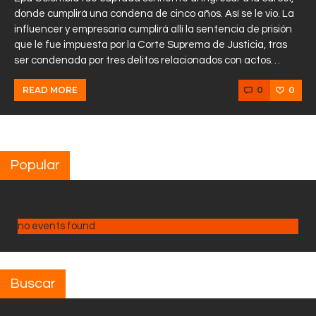
donde cumplirá una condena de cinco años. Así se le vio. La
influencer y empresaria cumplirá allí la sentencia de prisión
que le fue impuesta por la Corte Suprema de Justicia, tras
ser condenada por tres delitos relacionados con actos…
0
0
READ MORE
Popular
no events found
Buscar