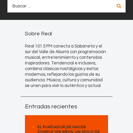
Buscar:
Sobre Real
Real 101.5 FM conecta a Sabaneta y el
sur del Valle de Aburrá con programación
musical, entretenimiento y contenidos
inspiradores. Tendencial e inclusiva,
combina clásicos nostálgicos y éxitos
modernos, reflejando los gustos de su
audiencia. Música, cultura y comunidad
se unen para vivir lo auténtico y actual.
Entradas recientes
EL FUNDADOR DE HACEB
CUMPLE 106 AÑOS: UN SIGLO DE