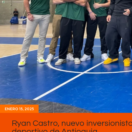
ENERO 15, 2025
Ryan Castro, nuevo inversionista
deportivo de Antioquia