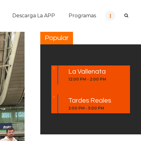
Descarga La APP
Programas
Popular
La Vallenata
12:00 PM
-
2:00 PM
Tardes Reales
2:00 PM
-
5:00 PM