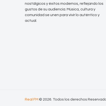
nostálgicos y éxitos modernos, reflejando los
gustos de su audiencia. Música, cultura y
comunidad se unen para vivir lo auténtico y
actual.
Real FM
© 2026. Todos los derechos Reservad