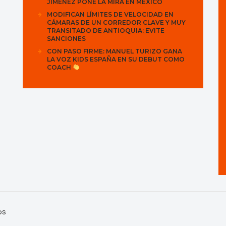
JIMÉNEZ PONE LA MIRA EN MÉXICO
MODIFICAN LÍMITES DE VELOCIDAD EN
CÁMARAS DE UN CORREDOR CLAVE Y MUY
TRANSITADO DE ANTIOQUIA: EVITE
SANCIONES
CON PASO FIRME: MANUEL TURIZO GANA
LA VOZ KIDS ESPAÑA EN SU DEBUT COMO
COACH
os