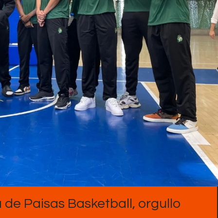
Contactos
 de Paisas Basketball, orgullo