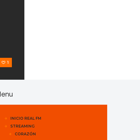
s
1
enu
INICIO REAL FM
STREAMING
CORAZÓN