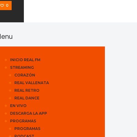
0
enu
INICIO REAL FM
STREAMING
CORAZÓN
REAL VALLENATA
REAL RETRO
REAL DANCE
EN VIVO
DESCARGA LA APP
PROGRAMAS
PROGRAMAS
PODCAST