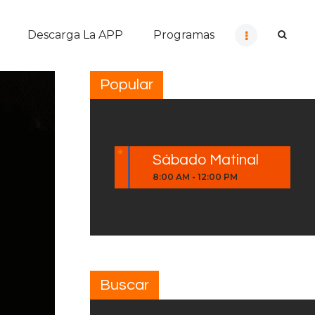
Descarga La APP
Programas
Popular
Sábado Matinal
8:00 AM
-
12:00 PM
Buscar