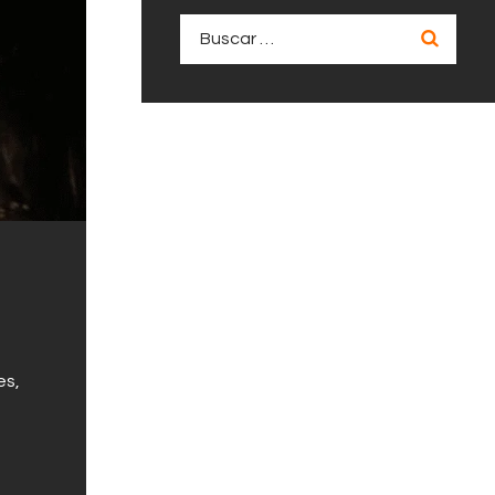
Buscar:
es,