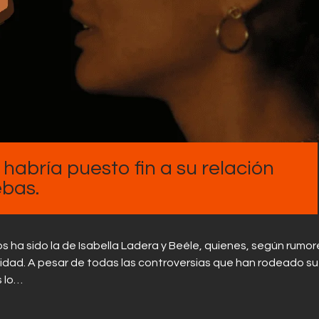
Contactos
 habría puesto fin a su relación
ebas.
s ha sido la de Isabella Ladera y Beéle, quienes, según rumor
idad. A pesar de todas las controversias que han rodeado su
s lo…