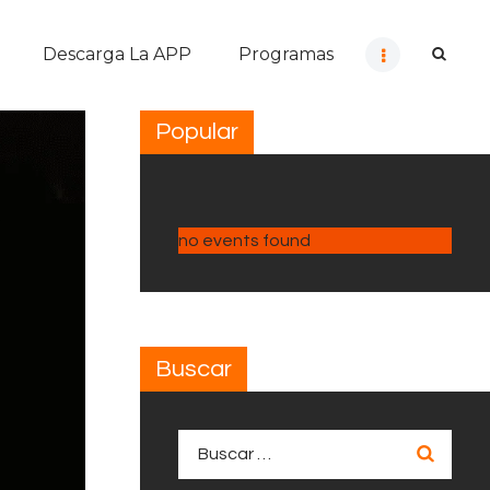
Descarga La APP
Programas
Popular
no events found
Buscar
Buscar: