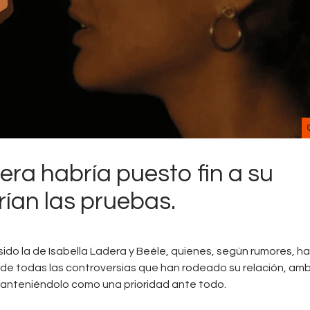
Contactos
dera habría puesto fin a su
rían las pruebas.
sido la de Isabella Ladera y Beéle, quienes, según rumores, h
de todas las controversias que han rodeado su relación, am
anteniéndolo como una prioridad ante todo.