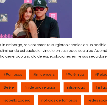
Sin embargo, recientemente surgieron señales de un posible 
eliminando así cualquier vínculo en sus redes sociales. Además
ha generado una ola de especulaciones entre sus seguidore
#Famosos
#Influencers
#Polémica
#Relac
Beéle
fin de una relación
infidelidad
Insta
Isabella Ladera
noticias de famosos
redes soci