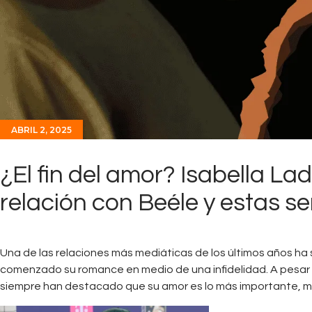
ABRIL 2, 2025
¿El fin del amor? Isabella La
relación con Beéle y estas se
Una de las relaciones más mediáticas de los últimos años ha 
comenzado su romance en medio de una infidelidad. A pesar 
siempre han destacado que su amor es lo más importante, m