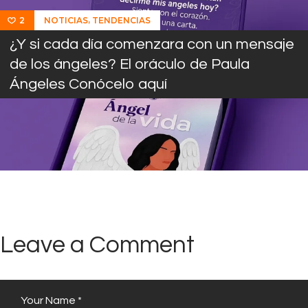
,
NOTICIAS
TENDENCIAS
2
¿Y si cada día comenzara con un mensaje
de los ángeles? El oráculo de Paula
Ángeles Conócelo aquí
Leave a Comment