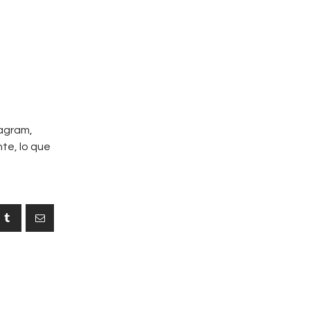
tagram,
nte, lo que