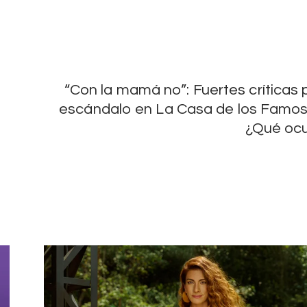
“Con la mamá no”: Fuertes críticas p
escándalo en La Casa de los Famos
¿Qué ocu