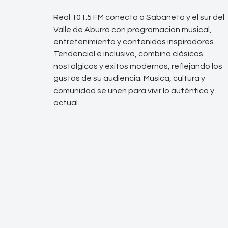
Real 101.5 FM conecta a Sabaneta y el sur del
Valle de Aburrá con programación musical,
entretenimiento y contenidos inspiradores.
Tendencial e inclusiva, combina clásicos
nostálgicos y éxitos modernos, reflejando los
gustos de su audiencia. Música, cultura y
comunidad se unen para vivir lo auténtico y
actual.