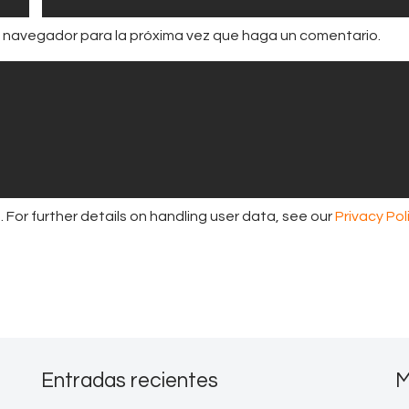
te navegador para la próxima vez que haga un comentario.
For further details on handling user data, see our
Privacy Pol
Entradas recientes
M