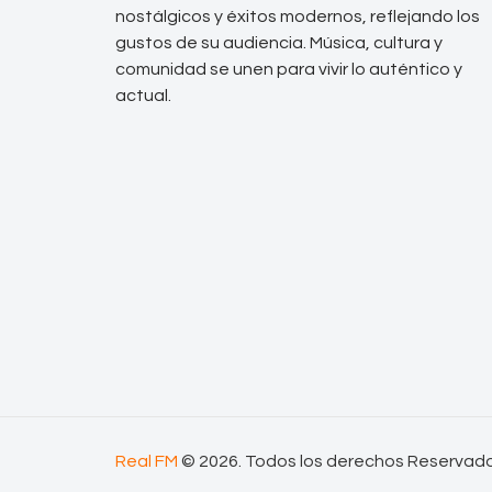
nostálgicos y éxitos modernos, reflejando los
gustos de su audiencia. Música, cultura y
comunidad se unen para vivir lo auténtico y
actual.
Real FM
© 2026. Todos los derechos Reservad