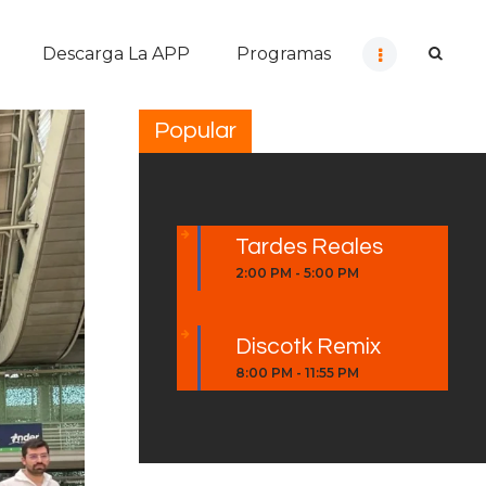
Descarga La APP
Programas
Popular
Tardes Reales
2:00 PM
-
5:00 PM
Discotk Remix
8:00 PM
-
11:55 PM