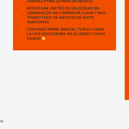
JIMÉNEZ PONE LA MIRA EN MÉXICO
MODIFICAN LÍMITES DE VELOCIDAD EN
CÁMARAS DE UN CORREDOR CLAVE Y MUY
TRANSITADO DE ANTIOQUIA: EVITE
SANCIONES
CON PASO FIRME: MANUEL TURIZO GANA
LA VOZ KIDS ESPAÑA EN SU DEBUT COMO
COACH
os