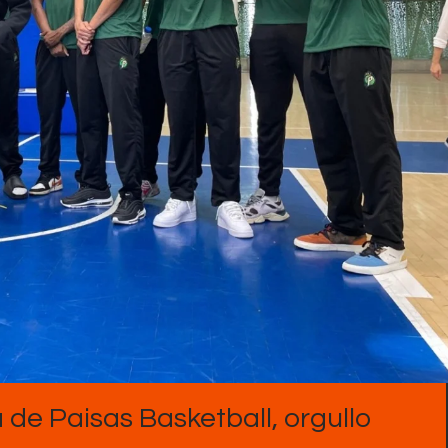
Contactos
 de Paisas Basketball, orgullo