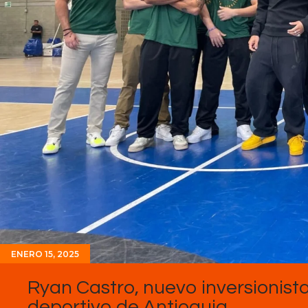
ENERO 15, 2025
Ryan Castro, nuevo inversionista
deportivo de Antioquia