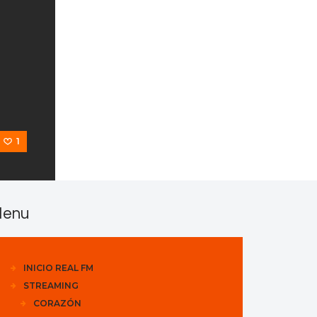
s
1
enu
INICIO REAL FM
STREAMING
CORAZÓN