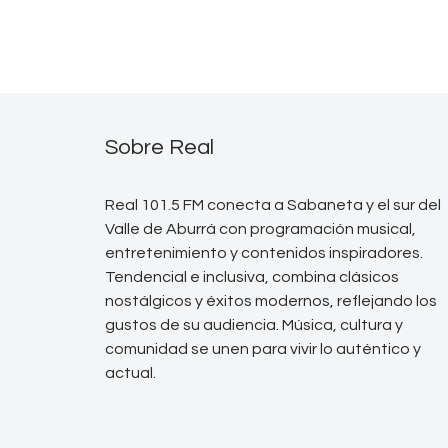
Sobre Real
Real 101.5 FM conecta a Sabaneta y el sur del
Valle de Aburrá con programación musical,
entretenimiento y contenidos inspiradores.
Tendencial e inclusiva, combina clásicos
nostálgicos y éxitos modernos, reflejando los
gustos de su audiencia. Música, cultura y
comunidad se unen para vivir lo auténtico y
actual.