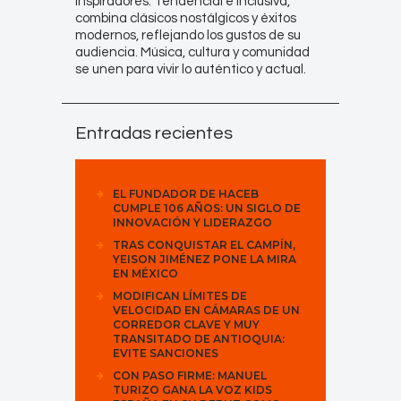
inspiradores. Tendencial e inclusiva,
combina clásicos nostálgicos y éxitos
modernos, reflejando los gustos de su
audiencia. Música, cultura y comunidad
se unen para vivir lo auténtico y actual.
Entradas recientes
EL FUNDADOR DE HACEB
CUMPLE 106 AÑOS: UN SIGLO DE
INNOVACIÓN Y LIDERAZGO
TRAS CONQUISTAR EL CAMPÍN,
YEISON JIMÉNEZ PONE LA MIRA
EN MÉXICO
MODIFICAN LÍMITES DE
VELOCIDAD EN CÁMARAS DE UN
CORREDOR CLAVE Y MUY
TRANSITADO DE ANTIOQUIA:
EVITE SANCIONES
CON PASO FIRME: MANUEL
TURIZO GANA LA VOZ KIDS