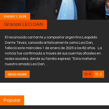
ENERO 1, 2025
Gracias LEO DAN
El reconocido cantante y compositor argentino Leopoldo
Dante Tévez, conocido artísticamente como Leo Dan,
falleció este miércoles 1 de enero de 2025 a los 82 años. La
noticia fue confirmada a través de sus cuentas oficiales en
redes sociales, donde su familia expresó: “Esta mañana
nuestro amado Leo Dan…
0
2
READ MORE
Popular