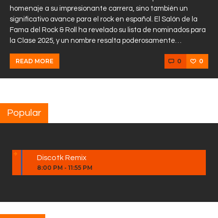
homenaje a su impresionante carrera, sino también un
significativo avance para el rock en español. El Salón de la
Fama del Rock & Roll ha revelado su lista de nominados para
la Clase 2025, y un nombre resalta poderosamente…
0
0
READ MORE
Popular
Discotk Remix
8:00 PM
-
11:55 PM