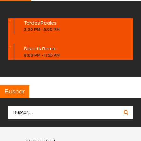
Tardes Reales
2:00 PM
-
5:00 PM
Discotk Remix
8:00 PM
-
11:55 PM
Buscar
Buscar: