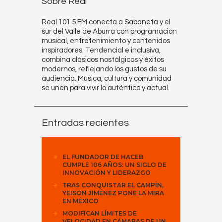
Sobre Real
Real 101.5 FM conecta a Sabaneta y el
sur del Valle de Aburrá con programación
musical, entretenimiento y contenidos
inspiradores. Tendencial e inclusiva,
combina clásicos nostálgicos y éxitos
modernos, reflejando los gustos de su
audiencia. Música, cultura y comunidad
se unen para vivir lo auténtico y actual.
Entradas recientes
EL FUNDADOR DE HACEB
CUMPLE 106 AÑOS: UN SIGLO DE
INNOVACIÓN Y LIDERAZGO
TRAS CONQUISTAR EL CAMPÍN,
YEISON JIMÉNEZ PONE LA MIRA
EN MÉXICO
MODIFICAN LÍMITES DE
VELOCIDAD EN CÁMARAS DE UN