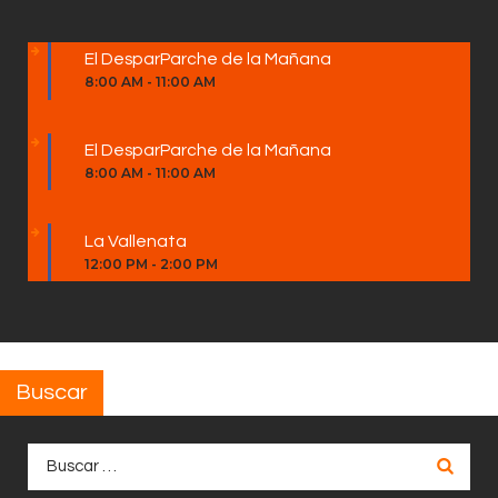
El DesparParche de la Mañana
8:00 AM
-
11:00 AM
El DesparParche de la Mañana
8:00 AM
-
11:00 AM
La Vallenata
12:00 PM
-
2:00 PM
Buscar
Buscar: