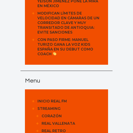
YEISON JIMÉNEZ PONE LA MIRA
EN MÉXICO
MODIFICAN LÍMITES DE
VELOCIDAD EN CÁMARAS DE UN
CORREDOR CLAVE Y MUY
TRANSITADO DE ANTIOQUIA:
EVITE SANCIONES
CON PASO FIRME: MANUEL
TURIZO GANA LA VOZ KIDS
ESPAÑA EN SU DEBUT COMO
COACH
Menu
INICIO REAL FM
STREAMING
CORAZÓN
REAL VALLENATA
REAL RETRO