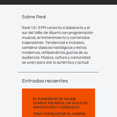
Sobre Real
Real 101.5 FM conecta a Sabaneta y el
sur del Valle de Aburrá con programación
musical, entretenimiento y contenidos
inspiradores. Tendencial e inclusiva,
combina clásicos nostálgicos y éxitos
modernos, reflejando los gustos de su
audiencia. Música, cultura y comunidad
se unen para vivir lo auténtico y actual.
Entradas recientes
EL FUNDADOR DE HACEB
CUMPLE 106 AÑOS: UN SIGLO DE
INNOVACIÓN Y LIDERAZGO
TRAS CONQUISTAR EL CAMPÍN,