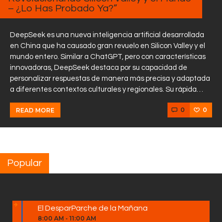
– ¿Lo Has Probado Ya?”
DeepSeek es una nueva inteligencia artificial desarrollada
en China que ha causado gran revuelo en Silicon Valley y el
mundo entero. Similar a ChatGPT, pero con características
innovadoras, DeepSeek destaca por su capacidad de
personalizar respuestas de manera más precisa y adaptada
a diferentes contextos culturales y regionales. Su rápida…
0
0
READ MORE
Popular
El DesparParche de la Mañana
8:00 AM
-
11:00 AM