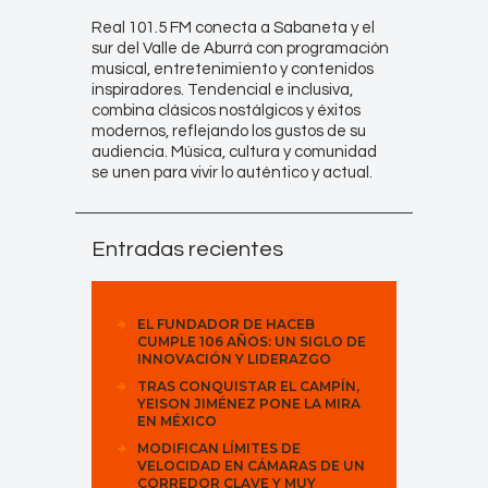
Real 101.5 FM conecta a Sabaneta y el
sur del Valle de Aburrá con programación
musical, entretenimiento y contenidos
inspiradores. Tendencial e inclusiva,
combina clásicos nostálgicos y éxitos
modernos, reflejando los gustos de su
audiencia. Música, cultura y comunidad
se unen para vivir lo auténtico y actual.
Entradas recientes
EL FUNDADOR DE HACEB
CUMPLE 106 AÑOS: UN SIGLO DE
INNOVACIÓN Y LIDERAZGO
TRAS CONQUISTAR EL CAMPÍN,
YEISON JIMÉNEZ PONE LA MIRA
EN MÉXICO
MODIFICAN LÍMITES DE
VELOCIDAD EN CÁMARAS DE UN
CORREDOR CLAVE Y MUY