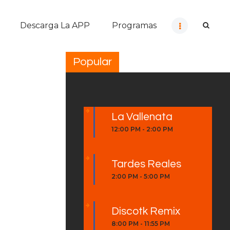
Descarga La APP
Programas
Popular
La Vallenata
12:00 PM
-
2:00 PM
Tardes Reales
2:00 PM
-
5:00 PM
Discotk Remix
8:00 PM
-
11:55 PM