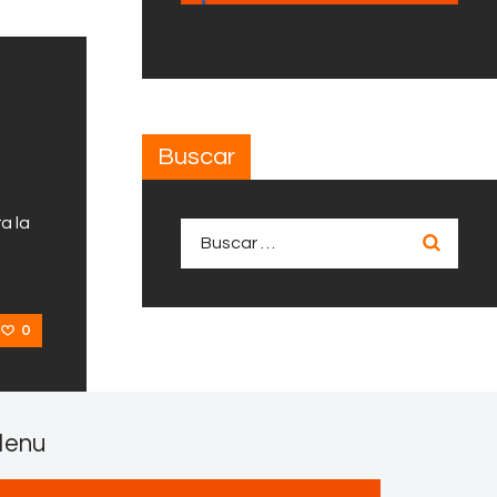
Buscar
a la
Buscar:
0
enu