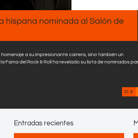
Contactos
a hispana nominada al Salón de
un homenaje a su impresionante carrera, sino también un
e la Fama del Rock & Roll ha revelado su lista de nominados par
0
Entradas recientes
M