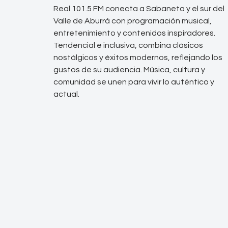
Real 101.5 FM conecta a Sabaneta y el sur del
Valle de Aburrá con programación musical,
entretenimiento y contenidos inspiradores.
Tendencial e inclusiva, combina clásicos
nostálgicos y éxitos modernos, reflejando los
gustos de su audiencia. Música, cultura y
comunidad se unen para vivir lo auténtico y
actual.