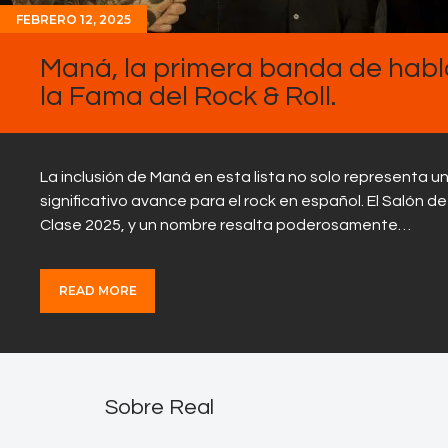
FEBRERO 12, 2025
Maná, la primera banda de habl
la Fama del Rock & Roll.
La inclusión de Maná en esta lista no solo representa 
significativo avance para el rock en español. El Salón d
Clase 2025, y un nombre resalta poderosamente…
READ MORE
Sobre Real