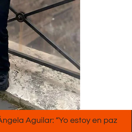
Contactos
Ángela Aguilar: “Yo estoy en paz