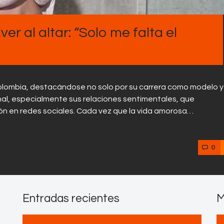
ver al altar: “Solo me falta el
 Colombia, destacándose no solo por su carrera como modelo y
nal, especialmente sus relaciones sentimentales, que
n en redes sociales. Cada vez que la vida amorosa…
0
Entradas recientes
M