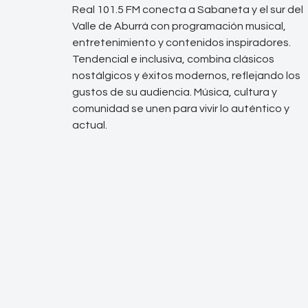
Real 101.5 FM conecta a Sabaneta y el sur del
Valle de Aburrá con programación musical,
entretenimiento y contenidos inspiradores.
Tendencial e inclusiva, combina clásicos
nostálgicos y éxitos modernos, reflejando los
gustos de su audiencia. Música, cultura y
comunidad se unen para vivir lo auténtico y
actual.