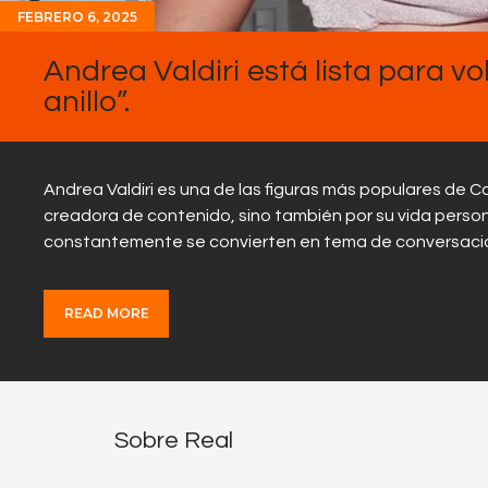
FEBRERO 6, 2025
Andrea Valdiri está lista para vol
anillo”.
Andrea Valdiri es una de las figuras más populares de
creadora de contenido, sino también por su vida perso
constantemente se convierten en tema de conversació
READ MORE
Sobre Real