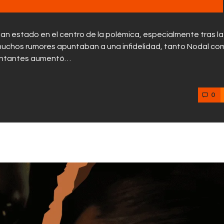
 han estado en el centro de la polémica, especialmente tras la
 muchos rumores apuntaban a una infidelidad, tanto Nodal co
 cantantes aumentó…
0