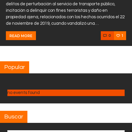
delitos de perturbación al servicio de transporte público,
incitación a delinquir con fines terroristas y daño en
propiedad ajena, relacionados con los hechos ocurridos el 22
de noviembre de 2019, cuando vandalizó una…
0
1
READ MORE
Popular
no events found
Buscar