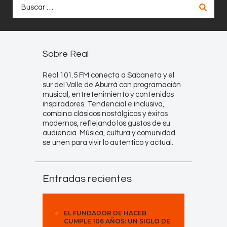
Buscar:
Sobre Real
Real 101.5 FM conecta a Sabaneta y el
sur del Valle de Aburrá con programación
musical, entretenimiento y contenidos
inspiradores. Tendencial e inclusiva,
combina clásicos nostálgicos y éxitos
modernos, reflejando los gustos de su
audiencia. Música, cultura y comunidad
se unen para vivir lo auténtico y actual.
Entradas recientes
EL FUNDADOR DE HACEB
CUMPLE 106 AÑOS: UN SIGLO DE