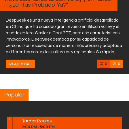
– ¿Lo Has Probado Ya?”
DeepSeek es una nueva inteligencia artificial desarrollada
en China que ha causado gran revuelo en Silicon Valley y el
mundo entero. Similar a ChatGPT, pero con características
innovadoras, DeepSeek destaca por su capacidad de
personalizar respuestas de manera más precisa y adaptada
a diferentes contextos culturales y regionales. Su rápida…
0
0
READ MORE
Popular
Tardes Reales
2:00 PM
-
5:00 PM