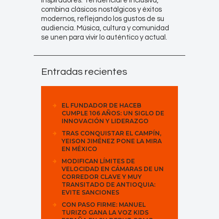
inspiradores. Tendencial e inclusiva,
combina clásicos nostálgicos y éxitos
modernos, reflejando los gustos de su
audiencia. Música, cultura y comunidad
se unen para vivir lo auténtico y actual.
Entradas recientes
EL FUNDADOR DE HACEB
CUMPLE 106 AÑOS: UN SIGLO DE
INNOVACIÓN Y LIDERAZGO
TRAS CONQUISTAR EL CAMPÍN,
YEISON JIMÉNEZ PONE LA MIRA
EN MÉXICO
MODIFICAN LÍMITES DE
VELOCIDAD EN CÁMARAS DE UN
CORREDOR CLAVE Y MUY
TRANSITADO DE ANTIOQUIA:
EVITE SANCIONES
CON PASO FIRME: MANUEL
TURIZO GANA LA VOZ KIDS