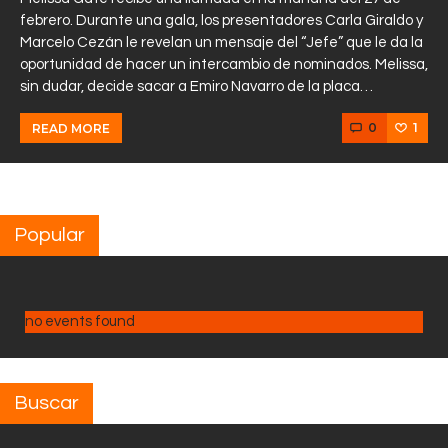
febrero. Durante una gala, los presentadores Carla Giraldo y
Marcelo Cezán le revelan un mensaje del “Jefe” que le da la
oportunidad de hacer un intercambio de nominados. Melissa,
sin dudar, decide sacar a Emiro Navarro de la placa…
0
1
READ MORE
Popular
no events found
Buscar