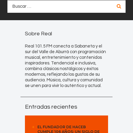
Buscar:
Sobre Real
Real 101.5 FM conecta a Sabaneta y el
sur del Valle de Aburrá con programación
musical, entretenimiento y contenidos
inspiradores. Tendencial e inclusiva,
combina clásicos nostálgicos y éxitos
modernos, reflejando los gustos de su
audiencia. Música, cultura y comunidad
se unen para vivir lo auténtico y actual.
Entradas recientes
EL FUNDADOR DE HACEB
CUMPLE 106 AÑOS: UN SIGLO DE