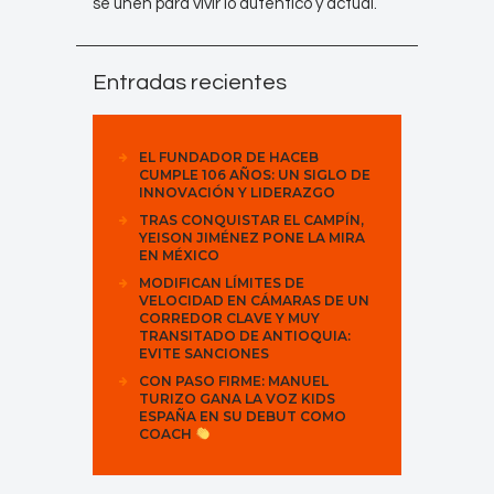
se unen para vivir lo auténtico y actual.
Entradas recientes
EL FUNDADOR DE HACEB
CUMPLE 106 AÑOS: UN SIGLO DE
INNOVACIÓN Y LIDERAZGO
TRAS CONQUISTAR EL CAMPÍN,
YEISON JIMÉNEZ PONE LA MIRA
EN MÉXICO
MODIFICAN LÍMITES DE
VELOCIDAD EN CÁMARAS DE UN
CORREDOR CLAVE Y MUY
TRANSITADO DE ANTIOQUIA:
EVITE SANCIONES
CON PASO FIRME: MANUEL
TURIZO GANA LA VOZ KIDS
ESPAÑA EN SU DEBUT COMO
COACH