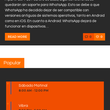
quedarán sin soporte para WhatsApp. Esto se debe a que
WhatsApp ha decidido dejar de ser compatible con
versiones antiguas de sistemas operativos, tanto en Android
como en iOS. En cuanto a Android: WhatsApp dejará de
funcionar en dispositivos…
0
0
READ MORE
Popular
Sábado Matinal
8:00 AM
-
12:00 PM
Vibra