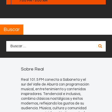
7:00 PM
-
5:00 AM
Buscar
Buscar:
Sobre Real
Real 101.5 FM conecta a Sabaneta y el
sur del Valle de Aburrá con programación
musical, entretenimiento y contenidos
inspiradores. Tendencial e inclusiva,
combina clásicos nostálgicos y éxitos
modernos, reflejando los gustos de su
audiencia. Música, cultura y comunidad