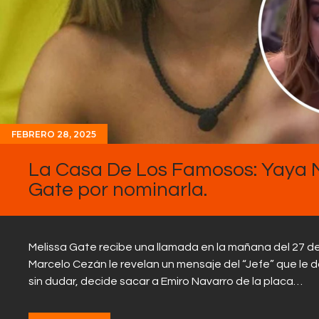
FEBRERO 28, 2025
La Casa De Los Famosos: Yaya M
Gate por nominarla.
Melissa Gate recibe una llamada en la mañana del 27 de
Marcelo Cezán le revelan un mensaje del “Jefe” que le 
sin dudar, decide sacar a Emiro Navarro de la placa…