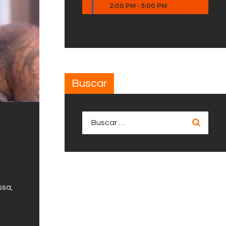
2:00 PM
-
5:00 PM
Buscar
Buscar:
ssa,