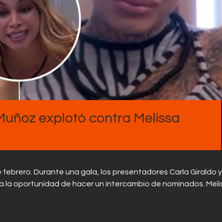
Contactos
uñoz explotó contra Melissa
 febrero. Durante una gala, los presentadores Carla Giraldo y
da la oportunidad de hacer un intercambio de nominados. Meli