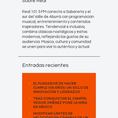
Sobre Real
Real 101.5 FM conecta a Sabaneta y el
sur del Valle de Aburrá con programación
musical, entretenimiento y contenidos
inspiradores. Tendencial e inclusiva,
combina clásicos nostálgicos y éxitos
modernos, reflejando los gustos de su
audiencia. Música, cultura y comunidad
se unen para vivir lo auténtico y actual.
Entradas recientes
EL FUNDADOR DE HACEB
CUMPLE 106 AÑOS: UN SIGLO DE
INNOVACIÓN Y LIDERAZGO
TRAS CONQUISTAR EL CAMPÍN,
YEISON JIMÉNEZ PONE LA MIRA
EN MÉXICO
MODIFICAN LÍMITES DE
VELOCIDAD EN CÁMARAS DE UN