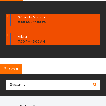
Sábado Matinal
8:00 AM
-
12:00 PM
Vibra
7:00 PM
-
5:00 AM
Buscar
Buscar: